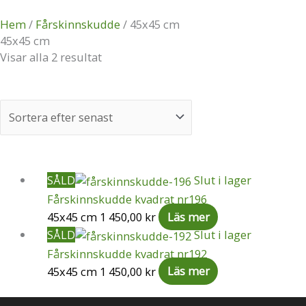
Hem
/
Fårskinnskudde
/ 45x45 cm
45x45 cm
Visar alla 2 resultat
SÅLD
Slut i lager
Fårskinnskudde kvadrat nr196
45x45 cm
1 450,00
kr
Läs mer
SÅLD
Slut i lager
Fårskinnskudde kvadrat nr192
45x45 cm
1 450,00
kr
Läs mer