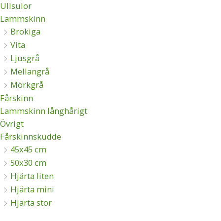
Ullsulor
Lammskinn
Brokiga
Vita
Ljusgrå
Mellangrå
Mörkgrå
Fårskinn
Lammskinn långhårigt
Övrigt
Fårskinnskudde
45x45 cm
50x30 cm
Hjärta liten
Hjärta mini
Hjärta stor