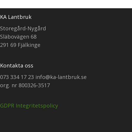
KA Lantbruk
Storegård-Nygård
Släbovägen 68
291 69 Fjälkinge
Kontakta oss
073 334 17 23 info@ka-lantbruk.se
org. nr 800326-3517
GDPR Integritetspolicy