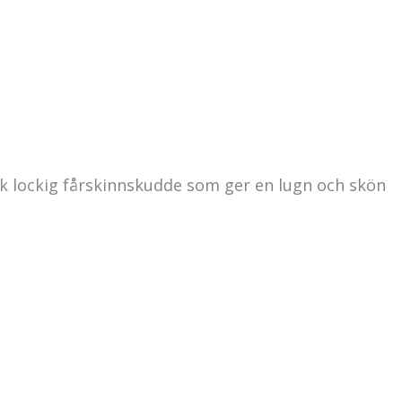
uk lockig fårskinnskudde som ger en lugn och skön