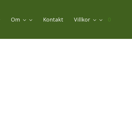
Om
Kontakt
Villkor
0