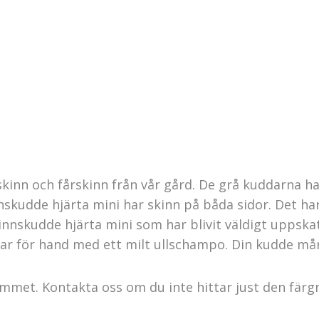
inn och fårskinn från vår gård. De grå kuddarna har
nskudde hjärta mini har skinn på båda sidor. Det ha
innskudde hjärta mini som har blivit väldigt uppska
ar för hand med ett milt ullschampo. Din kudde mår 
emmet. Kontakta oss om du inte hittar just den färgn