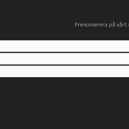
samarbete
Prenumerera på vårt 