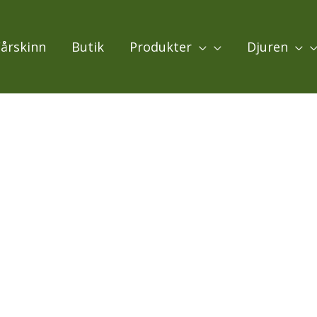
Fårskinn
Butik
Produkter
Djuren