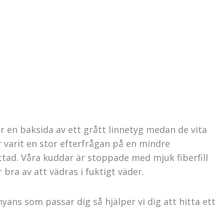
 en baksida av ett grått linnetyg medan de vita
r varit en stor efterfrågan på en mindre
ttad. Våra kuddar är stoppade med mjuk fiberfill
bra av att vädras i fuktigt väder.
yans som passar dig så hjälper vi dig att hitta ett