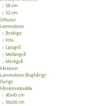
38 cm
32 cm
Ullsulor
Lammskinn
Brokiga
Vita
Ljusgrå
Mellangrå
Mörkgrå
Fårskinn
Lammskinn långhårigt
Övrigt
Fårskinnskudde
45x45 cm
50x30 cm