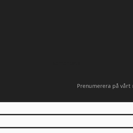
samarbete
Prenumerera på vårt 