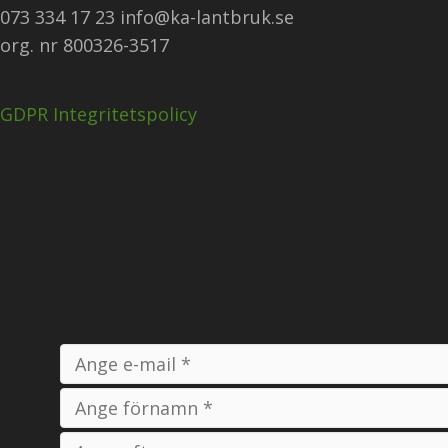
073 334 17 23 info@ka-lantbruk.se
org. nr 800326-3517
GDPR Integritetspolicy