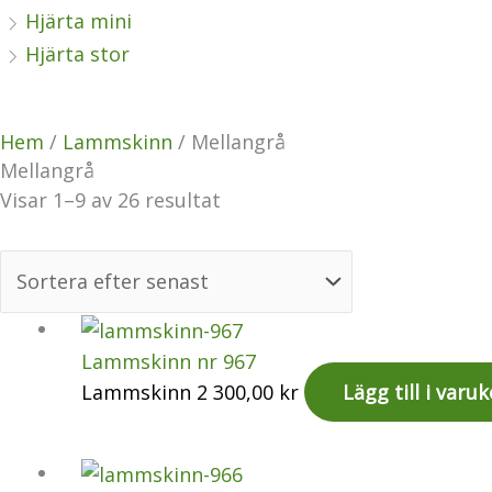
Hjärta mini
Hjärta stor
Hem
/
Lammskinn
/ Mellangrå
Mellangrå
Visar 1–9 av 26 resultat
Lammskinn nr 967
Lammskinn
2 300,00
kr
Lägg till i varu