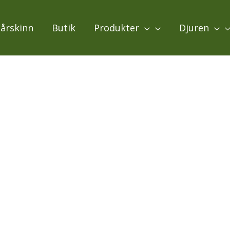
Fårskinn
Butik
Produkter
Djuren