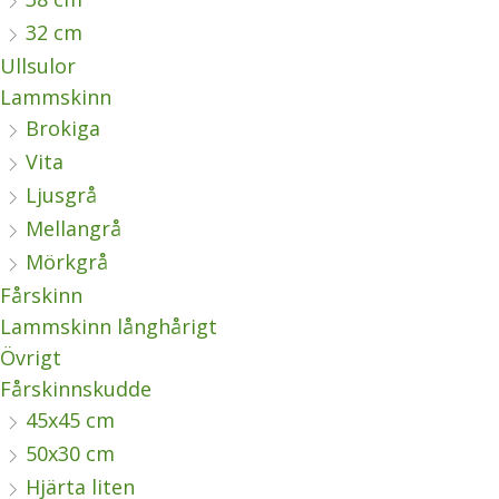
32 cm
Ullsulor
Lammskinn
Brokiga
Vita
Ljusgrå
Mellangrå
Mörkgrå
Fårskinn
Lammskinn långhårigt
Övrigt
Fårskinnskudde
45x45 cm
50x30 cm
Hjärta liten