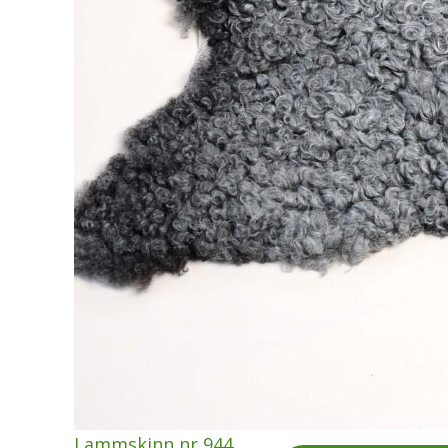
Lammskinn nr 944