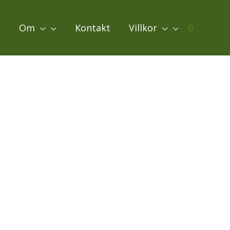
Om
Kontakt
Villkor
0