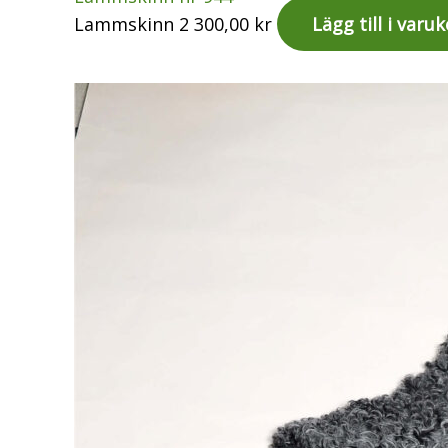
Lammskinn
2 300,00
kr
Lägg till i varu