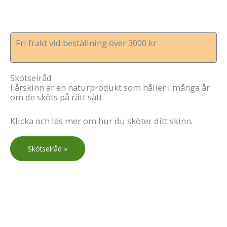
Fri frakt vid beställning över 3000 kr
Skötselråd
Fårskinn är en naturprodukt som håller i många år
om de sköts på rätt sätt.
Klicka och läs mer om hur du sköter ditt skinn.
Skötselråd »