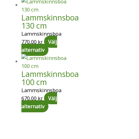
Lammskinnsboa
130 cm
Lammskinnsboa
770,00
kr
Välj
alternativ
Lammskinnsboa
100 cm
Lammskinnsboa
670,00
kr
Välj
alternativ