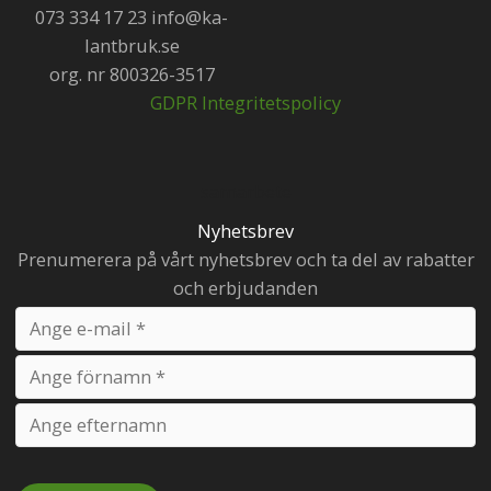
073 334 17 23 info@ka-
lantbruk.se
org. nr 800326-3517
GDPR Integritetspolicy
samarbete
Nyhetsbrev
Prenumerera på vårt nyhetsbrev och ta del av rabatter
och erbjudanden