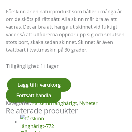
Fårskinn är en naturprodukt som håller i många år
om de sköts på rätt sätt. Alla skinn mår bra av att
vädras. Det är bra att hänga ut skinnet vid fuktigt
väder så att ullfibrerna öppnar upp sig och smutsen
stöts bort, skaka sedan skinnet. Skinnet är även
tvättbart i tvättmaskin på 30 grader.
Tillgänglighet:
1 i lager
Lägg till i varukorg
Fortsätt handla
Kategorier:
Fårskinn långhårigt
,
Nyheter
Relaterade produkter