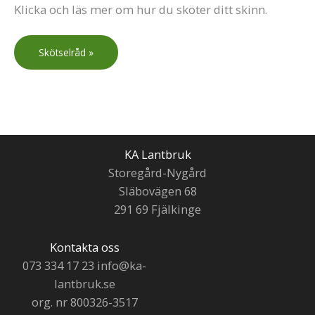
Klicka och läs mer om hur du sköter ditt skinn.
Skötselråd »
KA Lantbruk
Storegård-Nygård
Släbovägen 68
291 69 Fjälkinge
Kontakta oss
073 334 17 23 info@ka-
lantbruk.se
org. nr 800326-3517