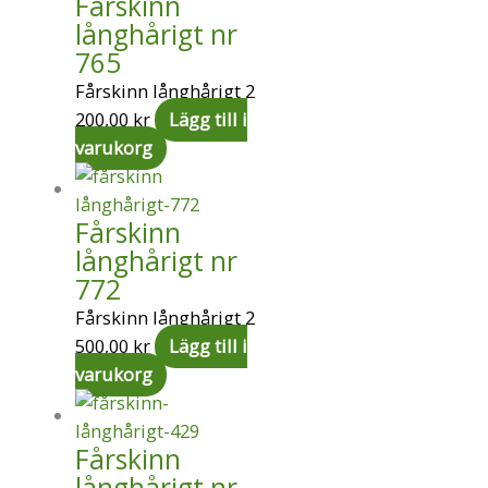
Fårskinn
långhårigt nr
765
Fårskinn långhårigt
2
200,00
kr
Lägg till i
varukorg
Fårskinn
långhårigt nr
772
Fårskinn långhårigt
2
500,00
kr
Lägg till i
varukorg
Fårskinn
långhårigt nr