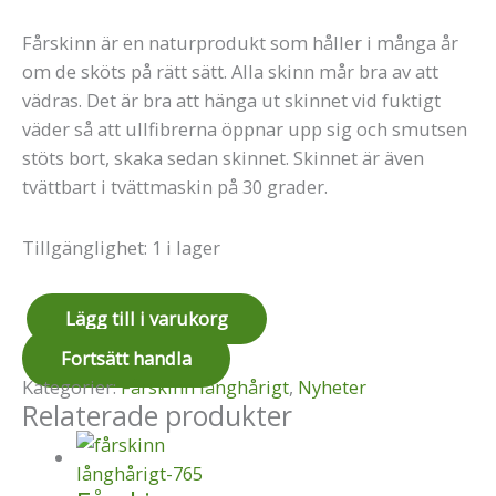
Fårskinn är en naturprodukt som håller i många år
om de sköts på rätt sätt. Alla skinn mår bra av att
vädras. Det är bra att hänga ut skinnet vid fuktigt
väder så att ullfibrerna öppnar upp sig och smutsen
stöts bort, skaka sedan skinnet. Skinnet är även
tvättbart i tvättmaskin på 30 grader.
Tillgänglighet:
1 i lager
Lägg till i varukorg
Fortsätt handla
Kategorier:
Fårskinn långhårigt
,
Nyheter
Relaterade produkter