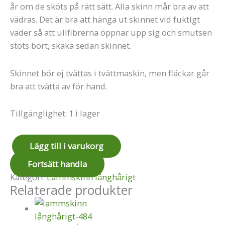
år om de sköts på rätt sätt. Alla skinn mår bra av att
vädras. Det är bra att hänga ut skinnet vid fuktigt
väder så att ullfibrerna öppnar upp sig och smutsen
stöts bort, skaka sedan skinnet.
Skinnet bör ej tvättas i tvättmaskin, men fläckar går
bra att tvätta av för hand.
Tillgänglighet:
1 i lager
Lägg till i varukorg
Fortsätt handla
Kategori:
Lammskinn långhårigt
Relaterade produkter