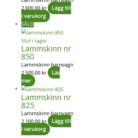
2 600,00
kr
Lägg till
i varukorg
SÅLD
Slut i lager
Lammskinn nr
850
Lammskinn barnvagn
2 500,00
kr
Läs
mer
Lammskinn nr
825
Lammskinn barnvagn
2 100,00
kr
Lägg till
i varukorg