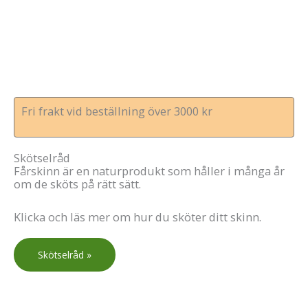
Fri frakt vid beställning över 3000 kr
Skötselråd
Fårskinn är en naturprodukt som håller i många år
om de sköts på rätt sätt.
Klicka och läs mer om hur du sköter ditt skinn.
Skötselråd »