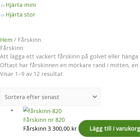
Hjärta mini
Hjärta stor
Hem
/ Fårskinn
Fårskinn
Att lägga ett vackert fårskinn på golvet eller hänga
Oftast har fårskinnen en mörkare rand i mitten, en s
Visar 1–9 av 12 resultat
Fårskinn nr 820
Fårskinn
3 300,00
kr
Lägg till i varukor