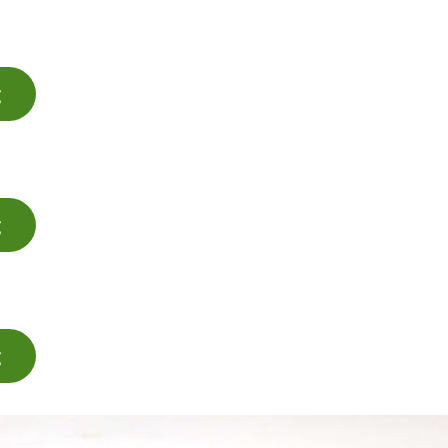
g
g
g