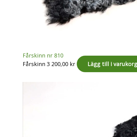
Fårskinn nr 810
Fårskinn
3 200,00
kr
Lägg till i varukor